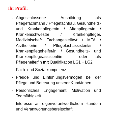
Ihr Profil:
Abgeschlossene Ausbildung als
Pflegefachmann / Pflegefachfrau, Gesundheits-
und Krankenpfleger/in / Altenpfleger/in /
Krankenschwester / Krankenpfleger,
Medizinische/r Fachangestellte/r / MFA /
Arzthelfer/in / Pflegefachassistent/in /
Krankenpflegehelfer/in / Gesundheits- und
Krankenpflegeassistent/in oder als
Pflegehelfer/in
mit
Qualifikation LG1 + LG2
Fach- und Sozialkompetenz
Freude und Einfühlungsvermögen bei der
Pflege und Betreuung unserer Kund/innen
Persönliches Engagement, Motivation und
Teamfähigkeit
Interesse an eigenverantwortlichem Handeln
und Verantwortungsbereitschaft