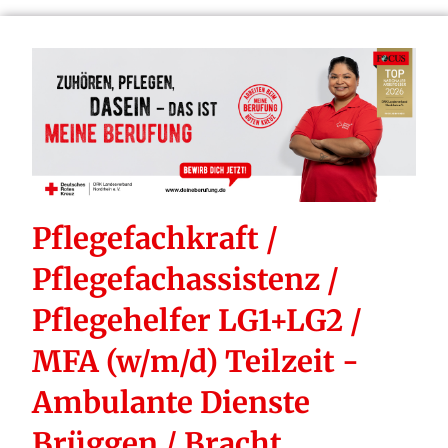
Pflegefachkraft /
Pflegefachassistenz /
Pflegehelfer LG1+LG2 /
MFA (w/m/d) Teilzeit -
Ambulante Dienste
Brüggen / Bracht