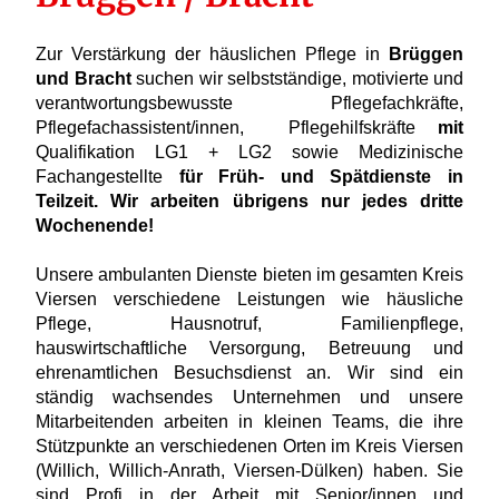
Zur Verstärkung der häuslichen Pflege in
Brüggen
und Bracht
suchen wir selbstständige, motivierte und
verantwortungsbewusste Pflegefachkräfte,
Pflegefachassistent/innen, Pflegehilfskräfte
mit
Qualifikation LG1 + LG2 sowie Medizinische
Fachangestellte
für Früh- und Spätdienste in
Teilzeit. Wir arbeiten übrigens nur jedes dritte
Wochenende!
Unsere ambulanten Dienste bieten im gesamten Kreis
Viersen verschiedene Leistungen wie häusliche
Pflege, Hausnotruf, Familienpflege,
hauswirtschaftliche Versorgung, Betreuung und
ehrenamtlichen Besuchsdienst an. Wir sind ein
ständig wachsendes Unternehmen und unsere
Mitarbeitenden arbeiten in kleinen Teams, die ihre
Stützpunkte an verschiedenen Orten im Kreis Viersen
(Willich, Willich-Anrath, Viersen-Dülken) haben. Sie
sind Profi in der Arbeit mit Senior/innen und