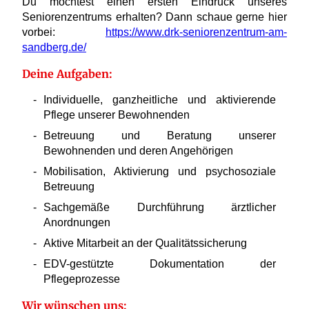
Du möchtest einen ersten Eindruck unseres
Seniorenzentrums erhalten? Dann schaue gerne hier
vorbei:
https://www.drk-seniorenzentrum-am-
sandberg.de/
Deine Aufgaben:
Individuelle, ganzheitliche und aktivierende
Pflege unserer Bewohnenden
Betreuung und Beratung unserer
Bewohnenden und deren Angehörigen
Mobilisation, Aktivierung und psychosoziale
Betreuung
Sachgemäße Durchführung ärztlicher
Anordnungen
Aktive Mitarbeit an der Qualitätssicherung
EDV-gestützte Dokumentation der
Pflegeprozesse
Wir wünschen uns: